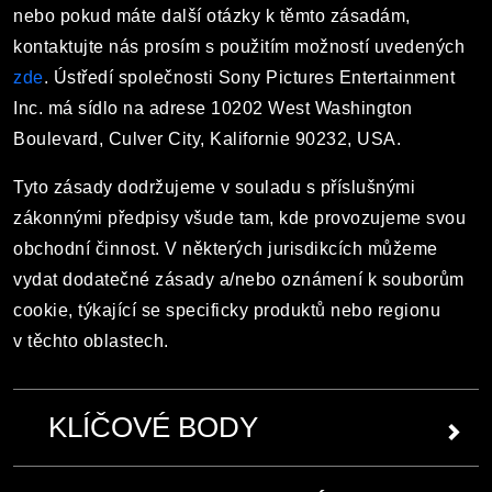
nebo pokud máte další otázky k těmto zásadám,
kontaktujte nás prosím s použitím možností uvedených
zde
. Ústředí společnosti Sony Pictures Entertainment
Inc. má sídlo na adrese 10202 West Washington
Boulevard, Culver City, Kalifornie 90232, USA.
Tyto zásady dodržujeme v souladu s příslušnými
zákonnými předpisy všude tam, kde provozujeme svou
obchodní činnost. V některých jurisdikcích můžeme
vydat dodatečné zásady a/nebo oznámení k souborům
cookie, týkající se specificky produktů nebo regionu
v těchto oblastech.
KLÍČOVÉ BODY
Bližší informace o každém z těchto klíčových bodů