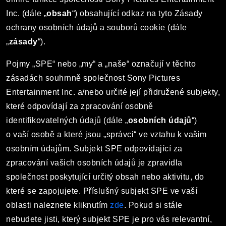
Inc. (dále „
obsah
“) obsahující odkaz na tyto Zásady
ochrany osobních údajů a souborů cookie (dále
„
zásady
“).
Pojmy „SPE“ nebo „my“ a „naše“ označují v těchto
zásadách souhrnně společnost Sony Pictures
Entertainment Inc. a/nebo určité její přidružené subjekty,
které odpovídají za zpracování osobně
identifikovatelných údajů (dále „
osobních údajů
“)
o vaší osobě a které jsou „správci“ ve vztahu k vašim
osobním údajům. Subjekt SPE odpovídající za
zpracování vašich osobních údajů je zpravidla
společnost poskytující určitý obsah nebo aktivitu, do
které se zapojujete. Příslušný subjekt SPE ve vaší
oblasti naleznete kliknutím
zde
. Pokud si stále
nebudete jisti, který subjekt SPE je pro vás relevantní,