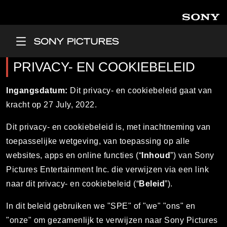
Overslaan en naar de inhoud gaan
Main Menu
PRIVACY- EN COOKIEBELEID
Ingangsdatum:
Dit privacy- en cookiebeleid gaat van
kracht op 27 July, 2022.
Dit privacy- en cookiebeleid is, met inachtneming van
toepasselijke wetgeving, van toepassing op alle
websites, apps en online functies (“
Inhoud
”) van Sony
Pictures Entertainment Inc. die verwijzen via een link
naar dit privacy- en cookiebeleid (“
Beleid
”).
In dit beleid gebruiken we "SPE" of "we" "ons" en
"onze" om gezamenlijk te verwijzen naar Sony Pictures