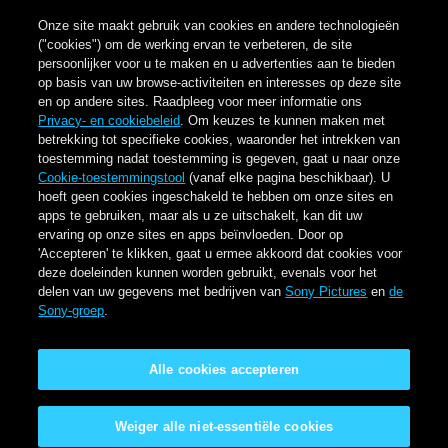
Onze site maakt gebruik van cookies en andere technologieën
("cookies") om de werking ervan te verbeteren, de site
persoonlijker voor u te maken en u advertenties aan te bieden
op basis van uw browse-activiteiten en interesses op deze site
en op andere sites. Raadpleeg voor meer informatie ons
Privacy- en cookiebeleid
. Om keuzes te kunnen maken met
betrekking tot specifieke cookies, waaronder het intrekken van
toestemming nadat toestemming is gegeven, gaat u naar onze
Cookie-toestemmingstool
(vanaf elke pagina beschikbaar). U
hoeft geen cookies ingeschakeld te hebben om onze sites en
apps te gebruiken, maar als u ze uitschakelt, kan dit uw
ervaring op onze sites en apps beïnvloeden. Door op
'Accepteren' te klikken, gaat u ermee akkoord dat cookies voor
deze doeleinden kunnen worden gebruikt, evenals voor het
delen van uw gegevens met bedrijven van
Sony Pictures
en
de
Sony-groep
.
Alle cookies accepteren
Weiger alle niet-essentiële cookies