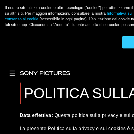
Il nostro sito utilizza cookie e altre tecnologie ("cookie") per ottimizzarne 
su altri siti. Per maggiori informazioni, consultare la nostra
Informativa sull
consenso ai cookie
(accessibile in ogni pagina). L'abilitazione dei cookie no
tali siti e app. Cliccando su "Accetto", l'utente accetta che i cookie possan
Salta al contenuto principale
Main Menu
POLITICA SULL
Data effettiva:
Questa politica sulla privacy e sui 
La presente Politica sulla privacy e sui cookies è so