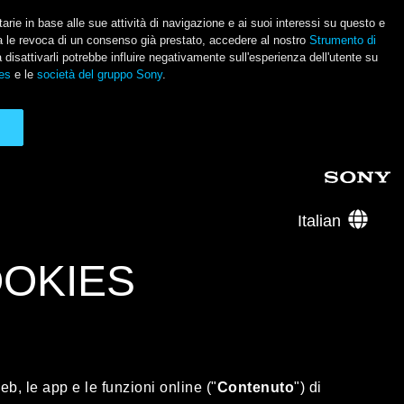
itarie in base alle sue attività di navigazione e ai suoi interessi su questo e
usa le revoca di un consenso già prestato, accedere al nostro
Strumento di
a disattivarli potrebbe influire negativamente sull'esperienza dell'utente su
es
e le
società del gruppo Sony
.
Italian
OOKIES
eb, le app e le funzioni online ("
Contenuto
") di