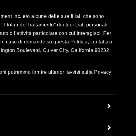
nment Inc. e/o alcune delle sue filiali che sono
 "Titolari del trattamento” dei tuoi Dati personali.
o o l'attività particolare con cui interagisci. Per
 in caso di domande su questa Politica, contattaci
shington Boulevard, Culver City, California 90232
oni potremmo fornire ulteriori avvisi sulla Privacy
Politica in basso.