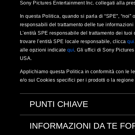
Sony Pictures Entertainment Inc. collegati alla pres
In questa Politica, quando si parla di “SPE”, “noi” o
responsabili del trattamento delle tue informazioni 
L'entità SPE responsabile del trattamento dei tuoi da
trovare l'entità SPE locale responsabile, clicca
qui
alle opzioni indicate
qui
. Gli uffici di Sony Pictur
USA.
Applichiamo questa Politica in conformità con le leg
e/o sui Cookies specifici per
i prodotti o la regione
PUNTI CHIAVE
Per maggiori informazioni su ciascuno dei 
INFORMAZIONI DA TE FO