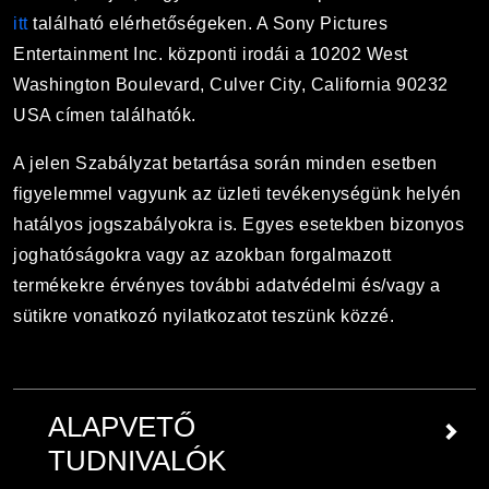
itt
található elérhetőségeken. A Sony Pictures
Entertainment Inc. központi irodái a 10202 West
Washington Boulevard, Culver City, California 90232
USA címen találhatók.
A jelen Szabályzat betartása során minden esetben
figyelemmel vagyunk az üzleti tevékenységünk helyén
hatályos jogszabályokra is. Egyes esetekben bizonyos
joghatóságokra vagy az azokban forgalmazott
termékekre érvényes további adatvédelmi és/vagy a
sütikre vonatkozó nyilatkozatot teszünk közzé.
ALAPVETŐ
TUDNIVALÓK