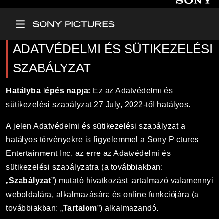
Main Menu
ADATVÉDELMI ÉS SÜTIKEZELÉSI
SZABÁLYZAT
Hatályba lépés napja
:
Ez az Adatvédelmi és
sütikezelési szabályzat 27 July, 2022-től hatályos.
A jelen Adatvédelmi és sütikezelési szabályzat a
hatályos törvényekre is figyelemmel a Sony Pictures
Entertainment Inc. az erre az Adatvédelmi és
sütikezelési szabályzatra (a továbbiakban:
„
Szabályzat
”) mutató hivatkozást tartalmazó valamennyi
weboldalára, alkalmazására és online funkciójára (a
továbbiakban: „
Tartalom
”) alkalmazandó.