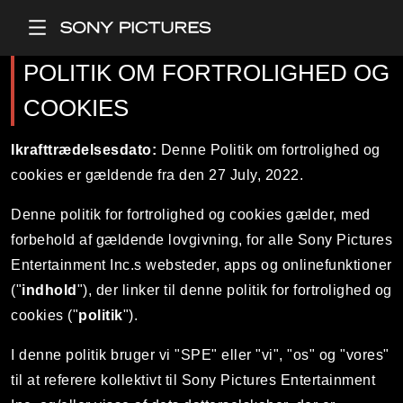
Main Menu
POLITIK OM FORTROLIGHED OG
COOKIES
Ikrafttrædelsesdato:
Denne Politik om fortrolighed og
cookies er gældende fra den 27 July, 2022.
Denne politik for fortrolighed og cookies gælder, med
forbehold af gældende lovgivning, for alle Sony Pictures
Entertainment Inc.s websteder, apps og onlinefunktioner
("
indhold
"), der linker til denne politik for fortrolighed og
cookies ("
politik
").
I denne politik bruger vi "SPE" eller "vi", "os" og "vores"
til at referere kollektivt til Sony Pictures Entertainment