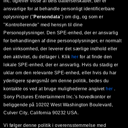
Inc. og/eller visse af dets datterselskaber, der er
ansvarlige for at behandle personligt identificerbare
oplysninger ("
Persondata
") om dig, og som er
"Kontrollerende" med hensyn til dine
Personoplysninger. Den SPE-enhed, der er ansvarlig
for behandlingen af dine personoplysninger, er normalt
den virksomhed, der leverer det særlige indhold eller
den aktivitet, du deltager i. Klik
her
for at finde den
lokale SPE-enhed, der er ansvarlig. Hvis du stadig er
uklar om den relevante SPE-enhed, eller hvis du har
yderligere spørgsmål om denne politik, bedes du
kontakte os ved at bruge mulighederne angivet
her
.
Sony Pictures Entertainment Inc.'s hovedkontor er
beliggende på 10202 West Washington Boulevard,
Culver City, California 90232 USA.
Vi følger denne politik i overensstemmelse med