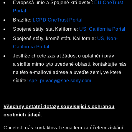
Evropská unie a Spojené království:
EU OneTrust
Portal
Brazílie:
LGPD OneTrust Portal
Spojené státy, stát Kalifornie:
US, California Portal
Spojené státy, kromě státu Kalifornie:
US, Non-
California Portal
Jestliže chcete zaslat žádost o uplatnění práv
a sídlíte mimo tyto uvedené oblasti, kontaktujte nás
na této e-mailové adrese a uveďte zemi, ve které
sídlíte:
spe_privacy@spe.sony.com
Všechny ostatní dotazy související s ochranou
osobních údajů
:
Chcete-li nás kontaktovat e-mailem za účelem získání