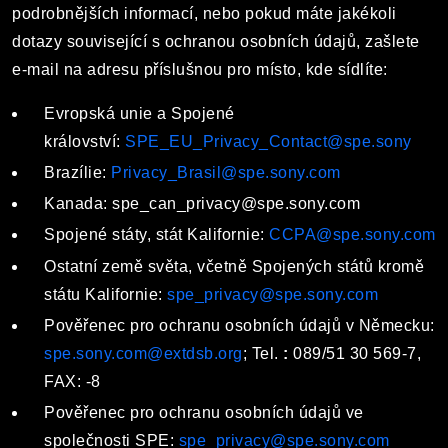
podrobnějších informací, nebo pokud máte jakékoli
dotazy související s ochranou osobních údajů, zašlete
e-mail na adresu příslušnou pro místo, kde sídlíte:
Evropská unie a Spojené
království:
SPE_EU_Privacy_Contact@spe.sony
Brazílie:
Privacy_Brasil@spe.sony.com
Kanada: spe_can_privacy@spe.sony.com
Spojené státy, stát Kalifornie:
CCPA@spe.sony.com
Ostatní země světa, včetně Spojených států kromě
státu Kalifornie:
spe_privacy@spe.sony.com
Pověřenec pro ochranu osobních údajů v Německu:
spe.sony.com@extdsb.org
; Tel.
:
089/51 30 569-7,
FAX: -8
Pověřenec pro ochranu osobních údajů ve
společnosti SPE:
spe_privacy@spe.sony.com