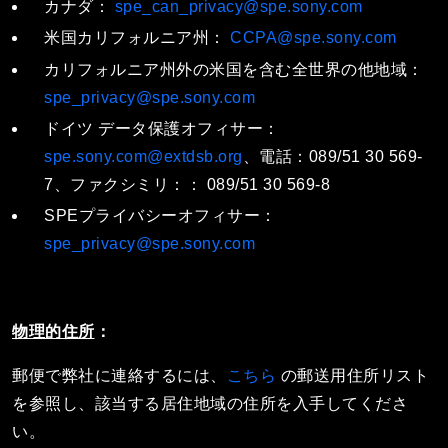
カナダ：
spe_can_privacy@spe.sony.com
米国カリフォルニア州：
CCPA@spe.sony.com
カリフォルニア州外の米国を含む全世界の他地域：
spe_privacy@spe.sony.com
ドイツ データ保護オフィサー：
spe.sony.com@extdsb.org
、電話
：
089/51 30 569-
7、ファクシミリ：： 089/51 30 569-8
SPEプライバシーオフィサー：
spe_privacy@spe.sony.com
物理的住所
：
郵便で弊社に連絡するには、
こちら
の郵送用住所リスト
を参照し、該当する居住地域の住所を入手してくださ
い。