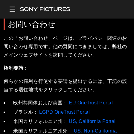
Main Menu
お問い合わせ
この「お問い合わせ」ページは、プライバシー関連のお
問い合わせ専用です。他の質問につきましては、弊社の
メインウェブサイトを訪問してください。
権利要請
：
何らかの権利を行使する要請を提出するには、下記の該
当する居住地域をクリックしてください。
欧州共同体および英国：
EU OneTrust Portal
ブラジル：
LGPD OneTrust Portal
米国カリフォルニア州：
US, California Portal
米国カリフォルニア州外：
US, Non-California