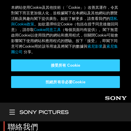
本網站使用Cookie及其他技術（「Cookie」）改善其運作，令其
對閣下而言更加個人化，並根據閣下在本網站及其他網站的瀏覽
活動及興趣向閣下提供廣告。如欲了解更多，請查看我們的
隱私
與Cookie政策
。如欲選擇特定Cookie（包括在授予同意後撤回同
意），請存取
Cookie同意工具
（每個頁面均有提供）。閣下無需
啟用Cookie以使用我們的網站和應用程式，但關閉Cookie可能會
影響閣下使用網站和應用程式的體驗。按下「接受」，即閣下同
意可將Cookie用於該等用途及將閣下的數據與
索尼影業
及
索尼集
團公司
分享。
接受所有 Cookie
拒絕所有非必要Cookie
移至主內容
Main Menu
聯絡我們