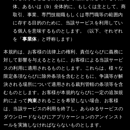
体、あるいは（b）全体的に、もしくは主として、商
取引、事業、専門技能職もしくは専門職等の範囲内
に存する目的のために、当該サービスを利用してい
る個人を意味するものとします。（以下、それぞれ
を「
事業体
」と呼称します）
本規約は、お客様の法律上の権利、責任ならびに義務に
対して影響を与えるとともに、お客様による当該サービ
スの利用に適用されるものとします。これらは、様々な
限定条項ならびに除外条項を含むとともに、争議等が解
決される場所について適用される裁判管轄の条項等を含
むものとします。お客様が本規約ならびに一定の追加規
約によって
拘束
されることを希望しない場合、お客様
は、当該サービスの利用を終了し、あらゆるサービスの
ダウンロードならびにアプリケーションのアンインスト
ールを実施しなければならないものとします。