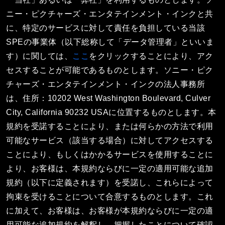
ニー・ピクチャーズ・エンタテインメント・インクと共
に、特定のサービスに対して責任を負担している当該
SPEの事業体（以下総称して「データ管理者」といいま
す）に関しては、
ここ
をクリックすることにより、アク
セスすることが可能であるものとします。ソニー・ピク
チャーズ・エンタテインメント・インクの法人事務所
は、住所：10202 West Washington Boulevard, Culver
City, California 90232 USAに位置するものとします。本
規約を受諾することにより、または何らかの方法で利用
可能なサービス（該当する場合）に対してアクセスする
ことにより、もしくはかかるサービスを使用することに
より、お客様は、本規約ならびに一定の適用可能な追加
規約（以下に定義されます）を受諾し、これらによって
拘束を受けることについて合意するものとします。これ
に加えて、お客様は、お客様が本規約ならびに一定の適
用可能な追加規約を解釈し、把握したことについて確認