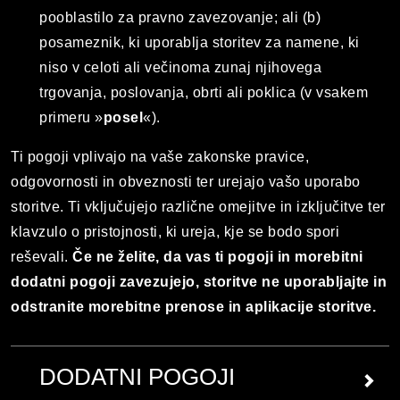
pooblastilo za pravno zavezovanje; ali (b)
posameznik, ki uporablja storitev za namene, ki
niso v celoti ali večinoma zunaj njihovega
trgovanja, poslovanja, obrti ali poklica (v vsakem
primeru »
posel
«).
Ti pogoji vplivajo na vaše zakonske pravice,
odgovornosti in obveznosti ter urejajo vašo uporabo
storitve. Ti vključujejo različne omejitve in izključitve ter
klavzulo o pristojnosti, ki ureja, kje se bodo spori
reševali.
Če ne želite, da vas ti pogoji in morebitni
dodatni pogoji zavezujejo, storitve ne uporabljajte in
odstranite morebitne prenose in aplikacije storitve.
DODATNI POGOJI