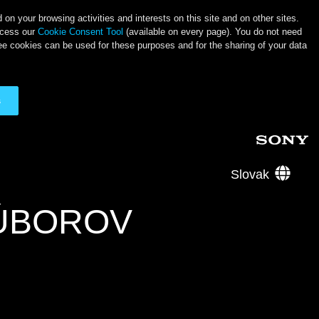
on your browsing activities and interests on this site and on other sites.
ccess our
Cookie Consent Tool
(available on every page). You do not need
ee cookies can be used for these purposes and for the sharing of your data
s
Slovak
SÚBOROV