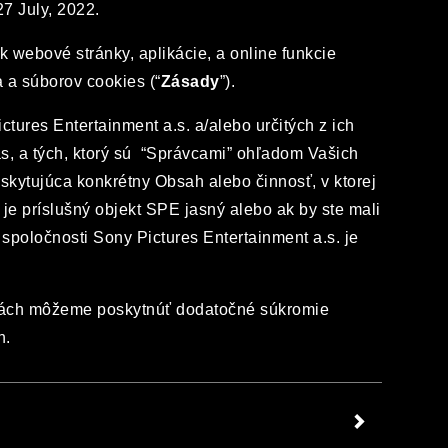
7 July, 2022.
webové stránky, aplikácie, a online funkcie
 a súborov cookies (“
Zásady
”).
tures Entertainment a.s. a/alebo určitých z ich
ás, a tých, ktorý sú “Správcami” ohľadom Vašich
kytujúca konkrétny Obsah alebo činnosť, v ktorej
 je príslušný objekt SPE jasný alebo ak by ste mali
o spoločnosti Sony Pictures Entertainment a.s. je
kciách môžeme poskytnúť dodatočné súkromie
h.