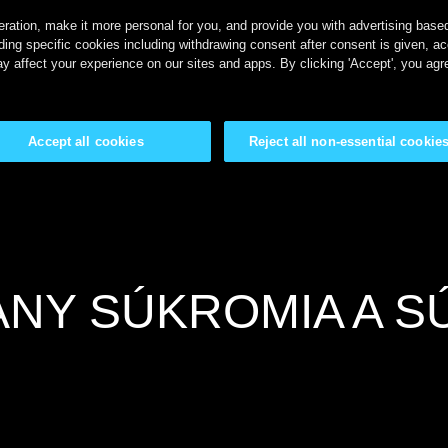
ration, make it more personal for you, and provide you with advertising based 
ing specific cookies including withdrawing consent after consent is given, a
y affect your experience on our sites and apps. By clicking 'Accept', you agr
Accept all cookies
Reject all non-essential cookie
NY SÚKROMIA A 