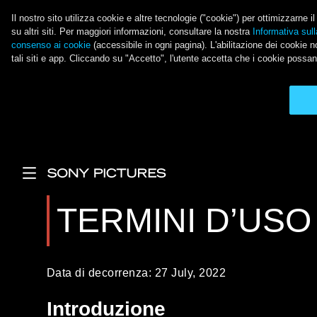
Il nostro sito utilizza cookie e altre tecnologie ("cookie") per ottimizzarne 
su altri siti. Per maggiori informazioni, consultare la nostra
Informativa sull
consenso ai cookie
(accessibile in ogni pagina). L'abilitazione dei cookie no
tali siti e app. Cliccando su "Accetto", l'utente accetta che i cookie possan
Salta al contenuto principale
Main Menu
TERMINI D’USO
Data di decorrenza: 27 July, 2022
Introduzione