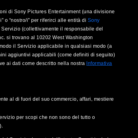
azioni di Sony Pictures Entertainment (una divisione
o “nostro/i” per riferirci alle entità di
Sony
 Servizio (collettivamente il responsabile del
Inc. si trovano al 10202 West Washington
modo il Servizio applicabile in qualsiasi modo (a
ni aggiuntivi applicabili (come definiti di seguito)
ive ai dati come descritto nella nostra
Informativa
nte al di fuori del suo commercio, affari, mestiere
 Servizio per scopi che non sono del tutto o
").