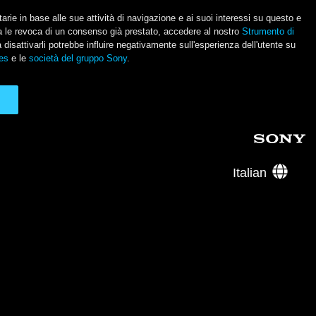
itarie in base alle sue attività di navigazione e ai suoi interessi su questo e
usa le revoca di un consenso già prestato, accedere al nostro
Strumento di
a disattivarli potrebbe influire negativamente sull'esperienza dell'utente su
es
e le
società del gruppo Sony
.
Italian